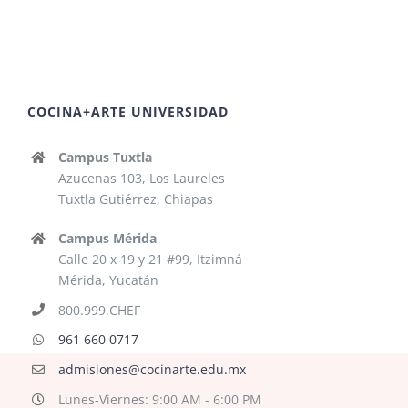
COCINA+ARTE UNIVERSIDAD
Campus Tuxtla
Azucenas 103, Los Laureles
Tuxtla Gutiérrez, Chiapas
Campus Mérida
Calle 20 x 19 y 21 #99, Itzimná
Mérida, Yucatán
800.999.CHEF
961 660 0717
admisiones@cocinarte.edu.mx
Lunes-Viernes: 9:00 AM - 6:00 PM