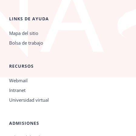
LINKS DE AYUDA
Mapa del sitio
Bolsa de trabajo
RECURSOS
Webmail
Intranet
Universidad virtual
ADMISIONES